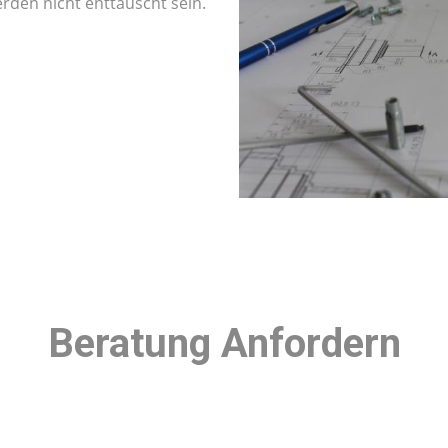
rden nicht enttäuscht sein.
Beratung Anfordern