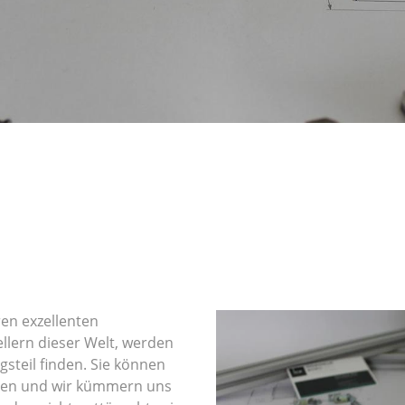
en exzellenten
llern dieser Welt, werden
gsteil finden. Sie können
sen und wir kümmern uns